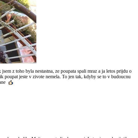
sem z toho byla nestastna, ze poupata spali mraz a ja letos prijdu o
k poupat jeste v zivote nemela. To jen tak, kdyby se to v budoucnu
tane