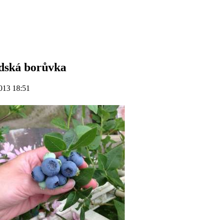
dská borůvka
013 18:51