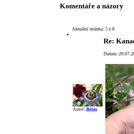
Komentáře a názory
Aktuální stránka:
5 z 8
Re: Kana
Datum: 29.07.2
Autor:
Betas