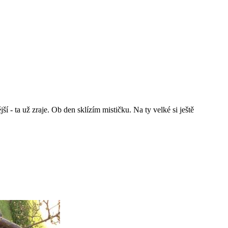
 - ta už zraje. Ob den sklízím mističku. Na ty velké si ještě