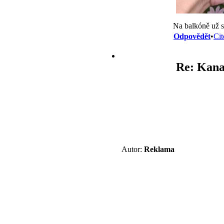
Na balkóně už s
Odpovědět
•
Cit
Re: Kana
Autor:
Reklama