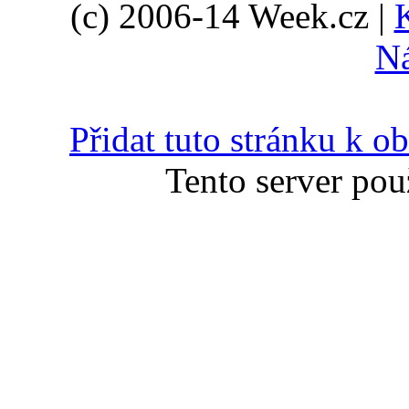
(c) 2006-14 Week.cz |
N
Přidat tuto stránku k 
Tento server pou