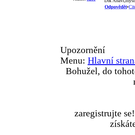
Dik Anavi,mysli
Odpovědět
•
Cit
Upozornění
Menu:
Hlavní stran
Bohužel, do tohot
zaregistrujte s
získát