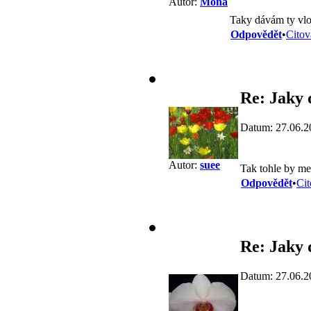
Autor:
Mona
Taky dávám ty vlo
Odpovědět
•
Citov
Re: Jaky 
Datum: 27.06.2
Autor:
suee
Tak tohle by me
Odpovědět
•
Cit
Re: Jaky 
Datum: 27.06.2