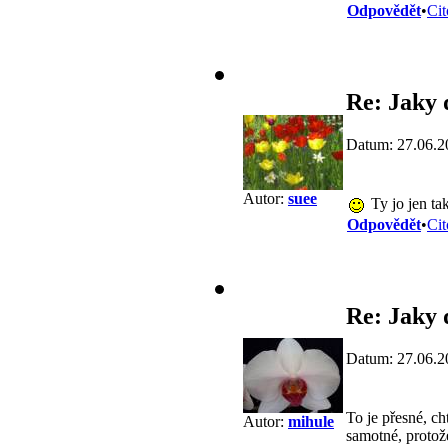
Odpovědět
•
Cit
Re: Jaky 
Datum: 27.06.2
Autor:
suee
Ty jo jen ta
Odpovědět
•
Cit
Re: Jaky 
Datum: 27.06.2
To je přesné, ch
Autor:
mihule
samotné, protož