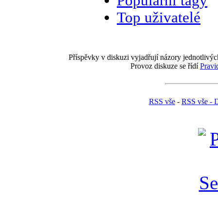
Populární tagy
Top uživatelé
Příspěvky v diskuzi vyjadřují názory jednotlivýc
Provoz diskuze se řídí
Pravi
RSS vše
-
RSS vše - 