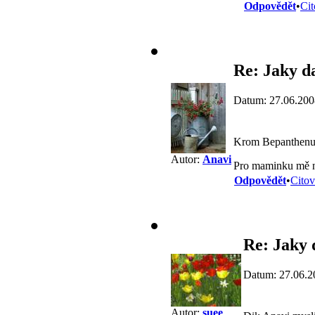
Odpovědět
•
Cit
Re: Jaky d
Datum: 27.06.200
Krom Bepanthenu 
Autor:
Anavi
Pro maminku mě na
Odpovědět
•
Citov
Re: Jaky 
Datum: 27.06.2
Autor:
suee