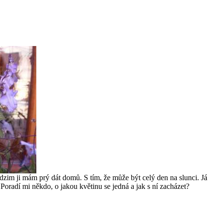
odzim ji mám prý dát domů. S tím, že může být celý den na slunci. Já
i.Poradí mi někdo, o jakou květinu se jedná a jak s ní zacházet?