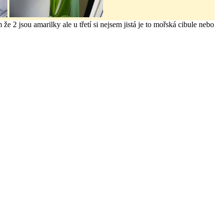
že 2 jsou amarilky ale u třetí si nejsem jistá je to mořská cibule nebo