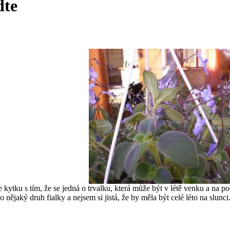
dte
 kytku s tím, že se jedná o trvalku, která může být v létě venku a na p
 nějaký druh fialky a nejsem si jistá, že by měla být celé léto na slunc