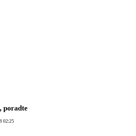
e, poradte
8 02:25