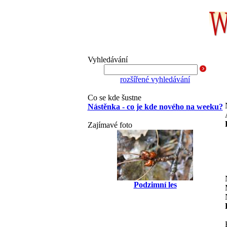
Vyhledávání
rozšířené vyhledávání
Co se kde šustne
Nástěnka - co je kde nového na weeku?
Zajímavé foto
Podzimní les