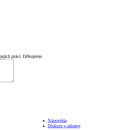
jejich práci. Děkujeme.
Nápověda
Diskuze s adminy