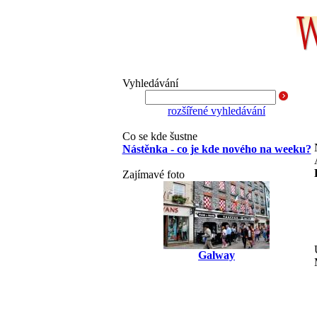
Vyhledávání
rozšířené vyhledávání
Co se kde šustne
Nástěnka - co je kde nového na weeku?
Zajímavé foto
Galway