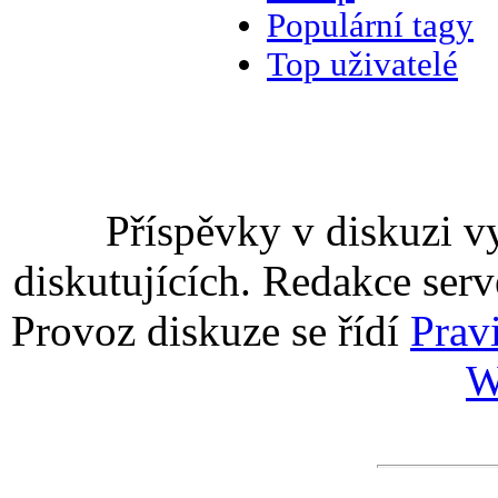
Populární tagy
Top uživatelé
Příspěvky v diskuzi v
diskutujících. Redakce serv
Provoz diskuze se řídí
Prav
W