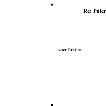
Re: Pále
Autor:
Reklama