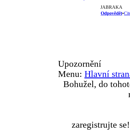
JABRAKA
Odpovědět
•
Cit
Upozornění
Menu:
Hlavní stran
Bohužel, do tohot
zaregistrujte s