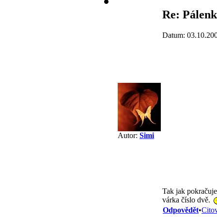
Re: Pálen
Datum: 03.10.20
Autor:
Simi
Tak jak pokračuje
várka číslo dvě.
Odpovědět
•
Cito