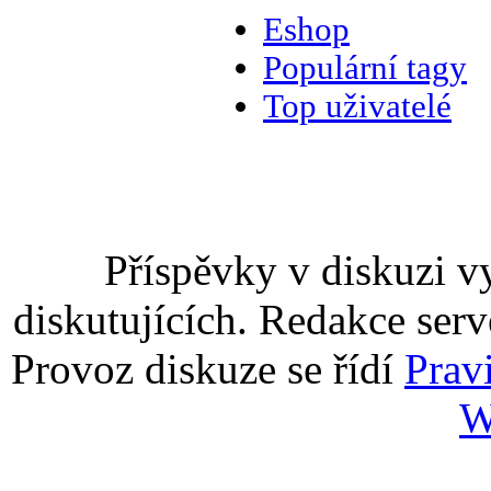
Eshop
Populární tagy
Top uživatelé
Příspěvky v diskuzi v
diskutujících. Redakce serv
Provoz diskuze se řídí
Prav
W