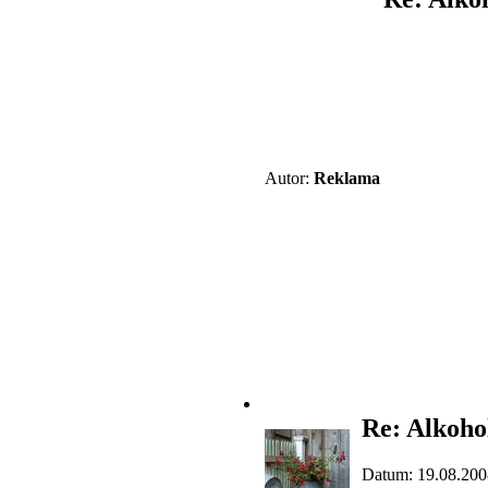
Autor:
Reklama
Re: Alkoho
Datum: 19.08.200