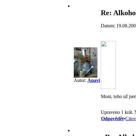
Re: Alkoho
Datum: 19.08.200
Autor:
Anavi
Moni, toho už jse
Upraveno 1 krát. 
Odpovědět
•
Citov