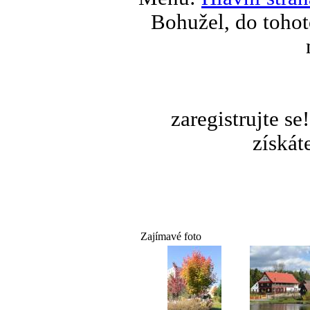
Bohužel, do tohot
zaregistrujte s
získát
Zajímavé foto