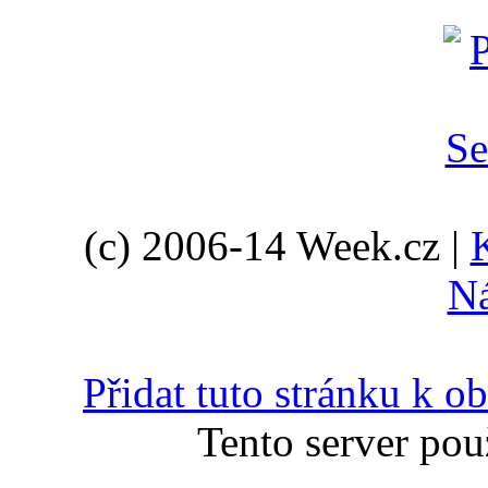
(c) 2006-14 Week.cz |
N
Přidat tuto stránku k 
Tento server pou