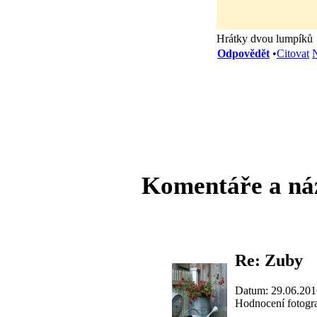
Hrátky dvou lumpíků
Odpovědět
•
Citovat
N
Komentáře a ná
Re: Zuby
Datum: 29.06.201
Hodnocení fotogra