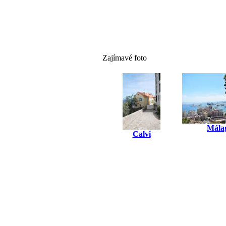
Zajímavé foto
Mála
Calvi