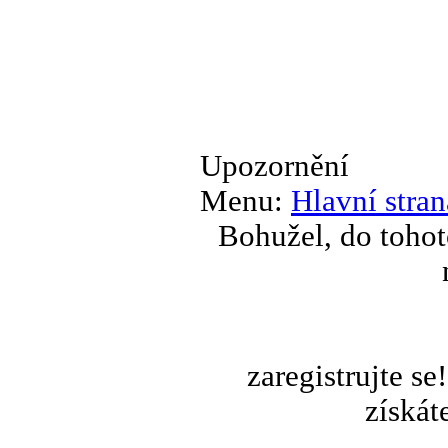
Upozornění
Menu:
Hlavní stran
Bohužel, do tohot
zaregistrujte s
získát