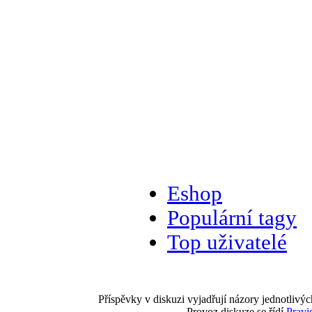
Eshop
Populární tagy
Top uživatelé
Příspěvky v diskuzi vyjadřují názory jednotlivýc
Provoz diskuze se řídí
Pravi