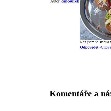
Autor:
cancourek
Než jsem to stačila
Odpovědět
•
Citova
Komentáře a ná