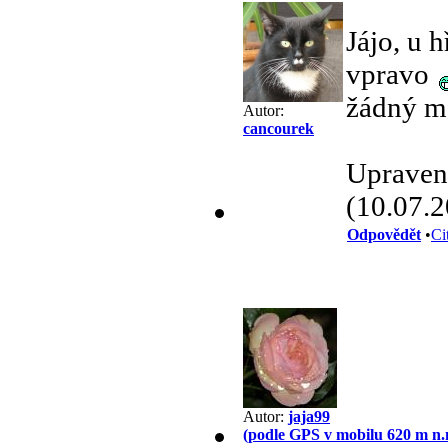
Jájo, u 
vpravo
žádný 
Autor:
cancourek
Upraveno
(10.07.2
Odpovědět
•
Ci
Autor:
jaja99
(podle GPS v mobilu 620 m n.