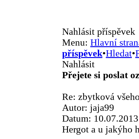
Nahlásit příspěvek
Menu:
Hlavní stran
příspěvek
•
Hledat
•
P
Nahlásit
Přejete si poslat 
Re: zbytková všeh
Autor: jaja99
Datum: 10.07.2013
Hergot a u jakýho h