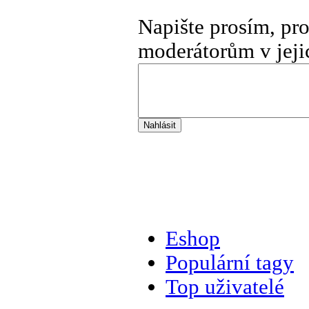
Napište prosím, pr
moderátorům v jeji
Eshop
Populární tagy
Top uživatelé