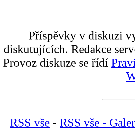
Příspěvky v diskuzi v
diskutujících. Redakce serv
Provoz diskuze se řídí
Prav
W
RSS vše
-
RSS vše - Galer