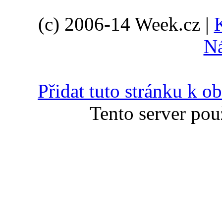
(c) 2006-14 Week.cz |
N
Přidat tuto stránku k 
Tento server pou