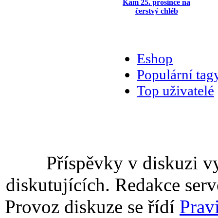
Kam 25. prosince na
čerstvý chléb
Eshop
Populární tag
Top uživatelé
Příspěvky v diskuzi v
diskutujících. Redakce serv
Provoz diskuze se řídí
Prav