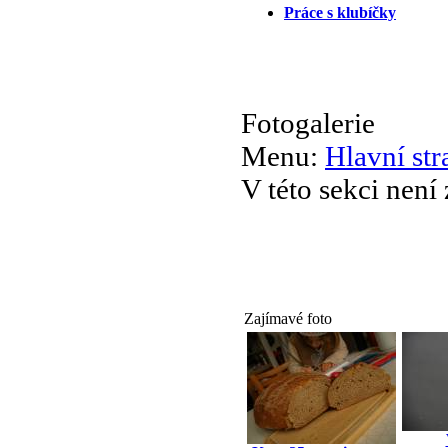
Práce s klubíčky
Fotogalerie
Menu:
Hlavní str
V této sekci není
Zajímavé foto