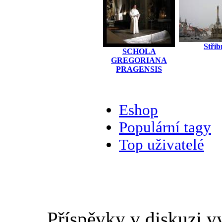
Stříb
SCHOLA
GREGORIANA
PRAGENSIS
Eshop
Populární tagy
Top uživatelé
Příspěvky v diskuzi v