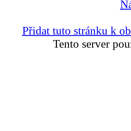
N
Přidat tuto stránku k 
Tento server pou