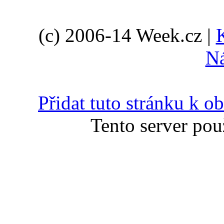
(c) 2006-14 Week.cz |
N
Přidat tuto stránku k 
Tento server pou