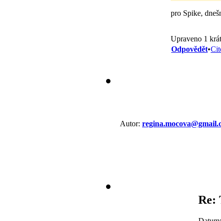
pro Spike, dneš
Upraveno 1 krát
Odpovědět
•
Cit
Autor:
regina.mocova@gmail.
Re: 
Datum: