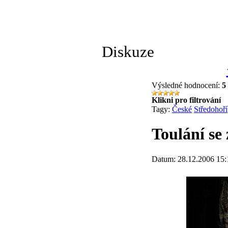
Diskuze
Výsledné hodnocení:
5
Klikni pro filtrování
Tagy:
České
Středohoří
Toulání se
Datum: 28.12.2006 15: