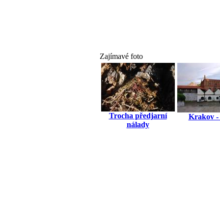
Zajímavé foto
Trocha předjarní
Krakov -
nálady