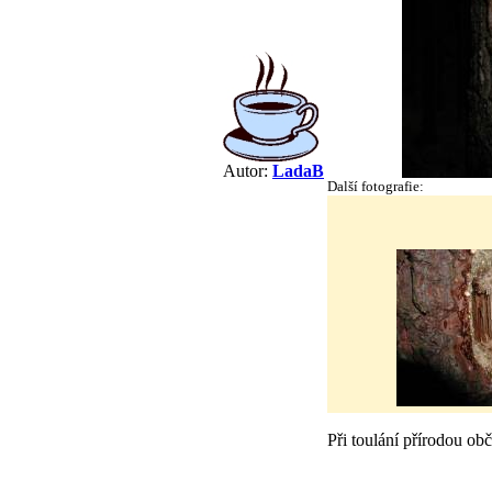
Autor:
LadaB
Další fotografie:
Při toulání přírodou ob