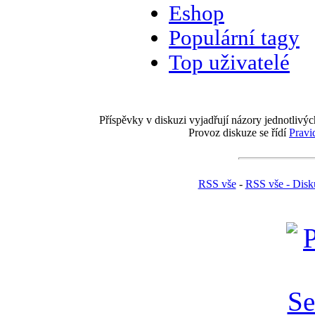
Eshop
Populární tagy
Top uživatelé
Příspěvky v diskuzi vyjadřují názory jednotlivýc
Provoz diskuze se řídí
Pravi
RSS vše
-
RSS vše - Disk