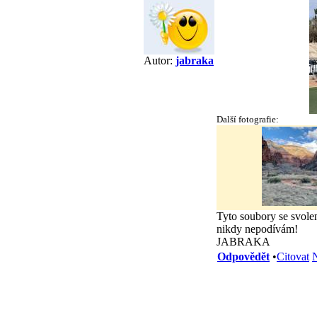
Autor:
jabraka
Další fotografie:
Tyto soubory se svole
nikdy nepodívám!
JABRAKA
Odpovědět
•
Citovat
N