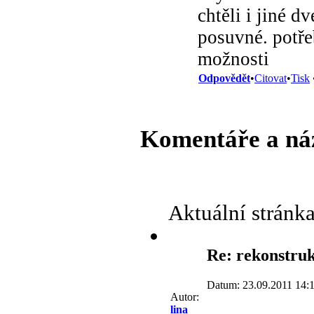
chtěli i jiné dv
posuvné. potře
možnosti
Odpovědět
•
Citovat
•
Tisk
Komentáře a ná
Aktuální stránk
Re: rekonstru
Datum: 23.09.2011 14:
Autor:
lina