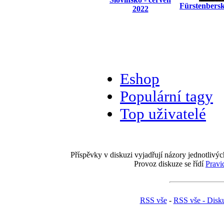
Fürstenbers
2022
Eshop
Populární tagy
Top uživatelé
Příspěvky v diskuzi vyjadřují názory jednotlivýc
Provoz diskuze se řídí
Pravi
RSS vše
-
RSS vše - Disk