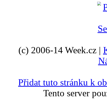
(c) 2006-14 Week.cz |
N
Přidat tuto stránku k 
Tento server pou