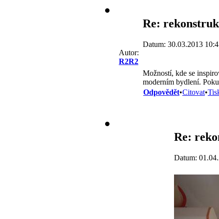
Re: rekonstruk
Datum: 30.03.2013 10:4
Autor:
R2R2
Možností, kde se inspir
moderním bydlení. Pokud
Odpovědět
•
Citovat
•
Tis
Re: reko
Datum: 01.04