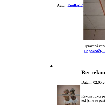
Autor:
Emilka12
Upravená vana 
Odpovědět
•
C
Re: rekon
Datum: 02.05.2
Rekonstrukci pa
teď jsme se pus