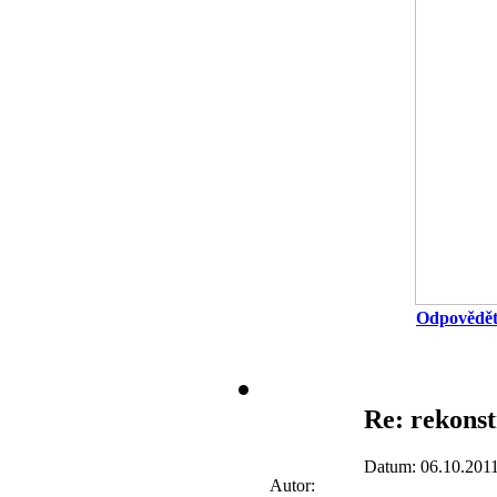
Odpovědě
Re: rekons
Datum: 06.10.2011
Autor: