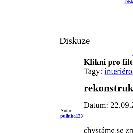
Disk
Diskuze
Klikni pro fil
Tagy:
interiér
rekonstruk
Datum: 22.09.
Autor:
pulinka123
chystáme se z