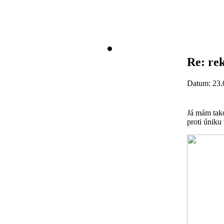
Re: re
Datum: 23.
Já mám tako
proti úniku 