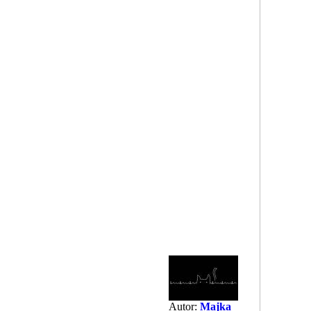
Autor:
Majka