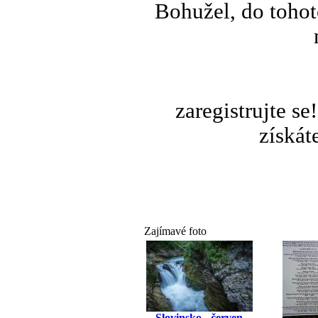
Bohužel, do tohot
zaregistrujte s
získát
Zajímavé foto
Slovinsko - červen