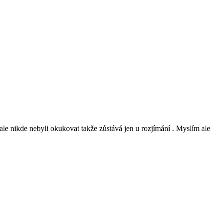
 ale nikde nebyli okukovat takže zůstává jen u rozjímání . Myslím ale