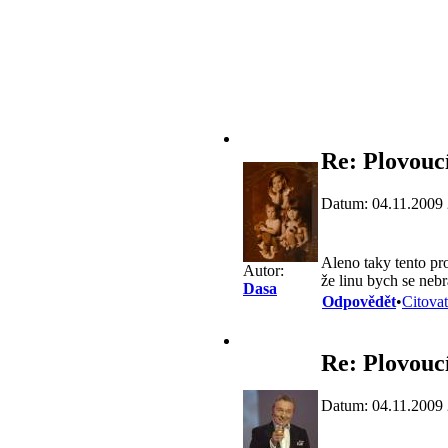
Re: Plovouc
Datum: 04.11.2009 
Aleno taky tento pro
Autor:
že linu bych se nebr
Dasa
Odpovědět
•
Citovat
Re: Plovouc
Datum: 04.11.2009 