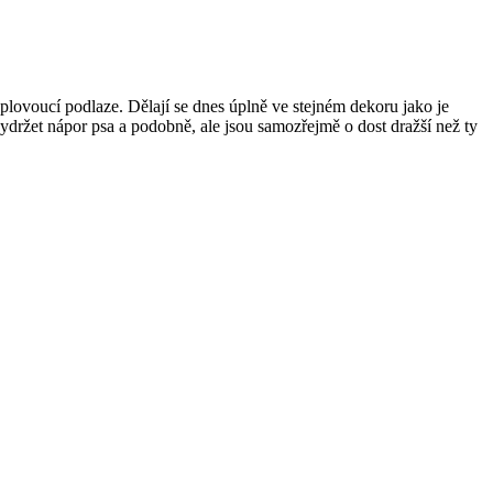
k plovoucí podlaze. Dělají se dnes úplně ve stejném dekoru jako je
ydržet nápor psa a podobně, ale jsou samozřejmě o dost dražší než ty