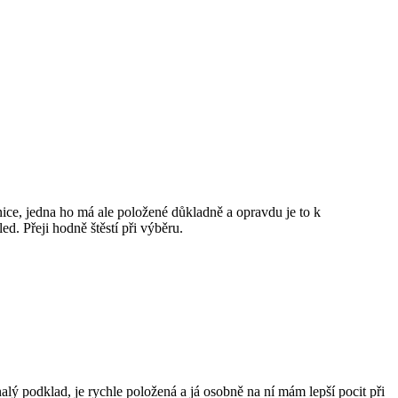
nice, jedna ho má ale položené důkladně a opravdu je to k
d. Přeji hodně štěstí při výběru.
lý podklad, je rychle položená a já osobně na ní mám lepší pocit při