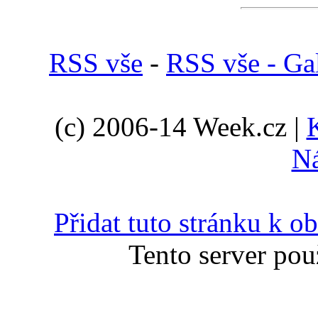
RSS vše
-
RSS vše - Gal
(c) 2006-14 Week.cz |
N
Přidat tuto stránku k 
Tento server pou