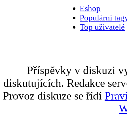
Eshop
Populární tag
Top uživatelé
Příspěvky v diskuzi v
diskutujících. Redakce serv
Provoz diskuze se řídí
Prav
W