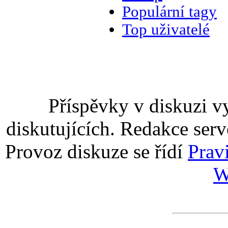
Populární tagy
Top uživatelé
Příspěvky v diskuzi v
diskutujících. Redakce serv
Provoz diskuze se řídí
Prav
W