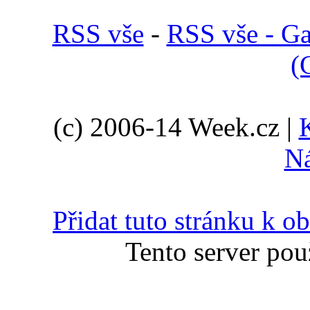
RSS vše
-
RSS vše - Ga
(
(c) 2006-14 Week.cz |
N
Přidat tuto stránku k 
Tento server pou