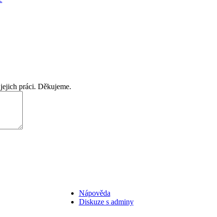
jejich práci. Děkujeme.
Nápověda
Diskuze s adminy