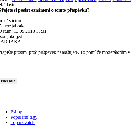
Nahlásit
Přejete si poslat oznámení o tomto příspěvku?
neteř s tetou
Autor: jabraka
Datum: 13.05.2018 18:31
jsou jako jedna.
JABRAKA
Napište prosím, proč příspěvek nahlašujete. To pomůže moderátorům v 
Eshop
Populární tagy
Top uživatelé