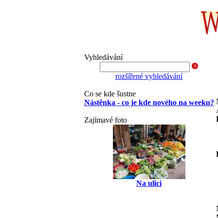
Vyhledávání
rozšířené vyhledávání
Co se kde šustne
Nástěnka - co je kde nového na weeku?
Zajímavé foto
Na ulici