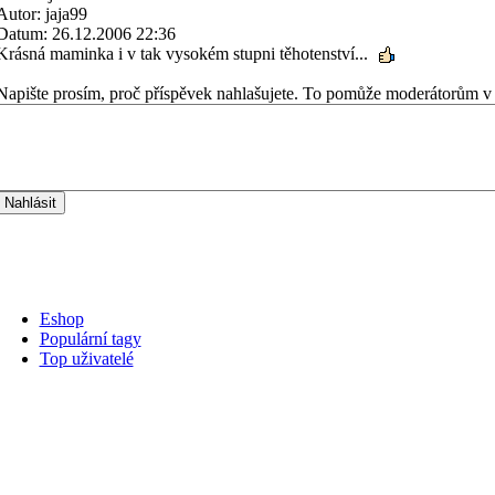
Autor: jaja99
Datum: 26.12.2006 22:36
Krásná maminka i v tak vysokém stupni těhotenství...
Napište prosím, proč příspěvek nahlašujete. To pomůže moderátorům v 
Eshop
Populární tagy
Top uživatelé