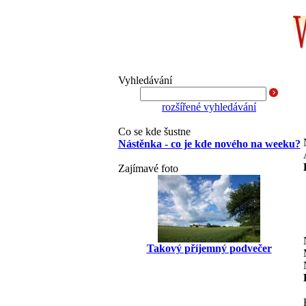
Vyhledávání
rozšířené vyhledávání
Co se kde šustne
Nástěnka - co je kde nového na weeku?
Zajímavé foto
Takový příjemný podvečer