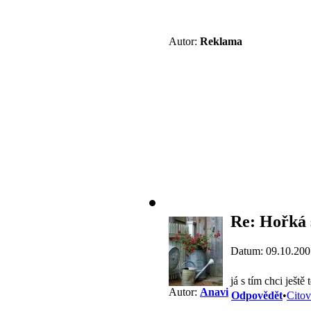
Autor:
Reklama
Re: Hořká 
Datum: 09.10.200
já s tím chci ješt
Autor:
Anavi
Odpovědět
•
Citov