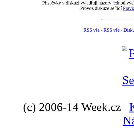
Příspěvky v diskuzi vyjadřují názory jednotlivýc
Provoz diskuze se řídí
Pravi
RSS vše
-
RSS vše - Disk
(c) 2006-14 Week.cz |
N