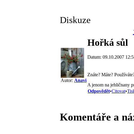
Diskuze
Hořká sůl
Datum: 09.10.2007 12:5
Znáte? Máte? Používáte
Autor:
Anavi
A jenom na jehličnany pr
Odpovědět
•
Citovat
•
Tis
Komentáře a ná