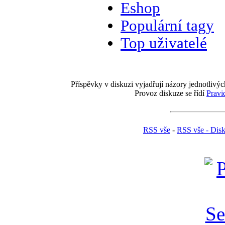
Eshop
Populární tagy
Top uživatelé
Příspěvky v diskuzi vyjadřují názory jednotlivýc
Provoz diskuze se řídí
Pravi
RSS vše
-
RSS vše - Dis