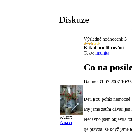
Diskuze
Výsledné hodnocení:
3
Klikni pro filtrování
Tagy:
imunita
Co na posíl
Datum: 31.07.2007 10:35
Děti jsou pořád nemocné, 
My jsme zatím dávali jen
Autor:
Nedávno jsem objevila tot
Anavi
(je pravda, že když jsme 