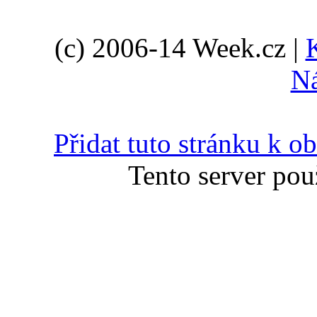
(c) 2006-14 Week.cz |
N
Přidat tuto stránku k 
Tento server pou