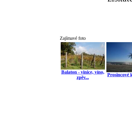
Zajímavé foto
Balaton - vinice, víno,
Prosincové 
zpěv...