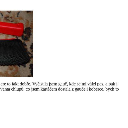
re to fakt dobře. Vyčistila jsem gauč, kde se mi válel pes, a pak i
vanta chlupů, co jsem kartáčem dostala z gauče i koberce, bych to