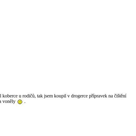
koberce u rodičů, tak jsem koupil v drogerce přípravek na čištění
 a voněly
.