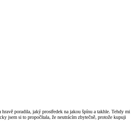
ším hravě poradila, jaký prostředek na jakou špínu a takhle. Tehdy mi
ky jsem si to propočítala, že neutrácím zbytečně, protože kupuji