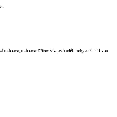
c..
ká ro-ha-ma, ro-ha-ma. Přitom si z prstů udělat rohy a trkat hlavou