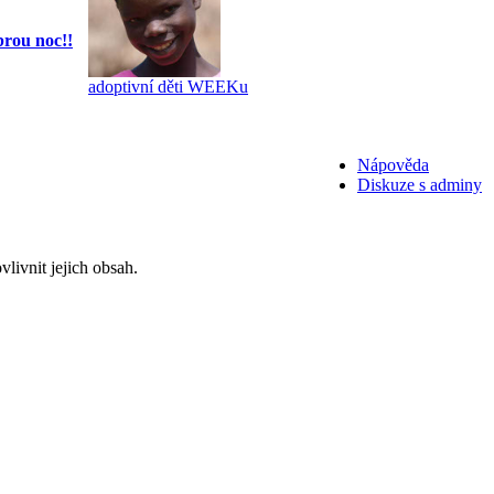
rou noc!!
adoptivní děti WEEKu
Nápověda
Diskuze s adminy
livnit jejich obsah.