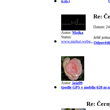
n.m.)
Re: Če
Datum: 24
Autor:
Majka
Status:
Ještě jedn
www.majkaj.webg..
Odpovědě
Autor:
jaja99
(podle GPS v mobilu 620 m n
Re: Čern