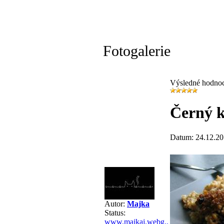
Fotogalerie
Výsledné hodno
Černý 
Datum: 24.12.20
Autor:
Majka
Status:
www.majkaj.webg..