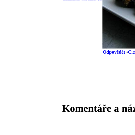
Odpovědět
•
Cit
Komentáře a ná