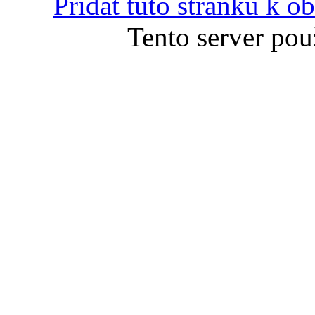
Přidat tuto stránku k 
Tento server pou