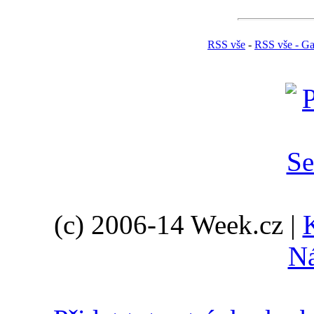
RSS vše
-
RSS vše - Ga
(c) 2006-14 Week.cz |
N