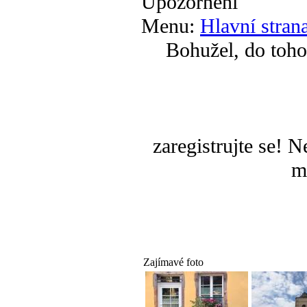
Upozornění
Menu:
Hlavní stran
Bohužel, do toho
zaregistrujte se! 
m
Zajímavé foto