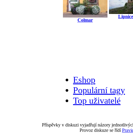
Lipnic
Colmar
Eshop
Populární tagy
Top uživatelé
Příspěvky v diskuzi vyjadřují názory jednotlivýc
Provoz diskuze se řídí
Pravi