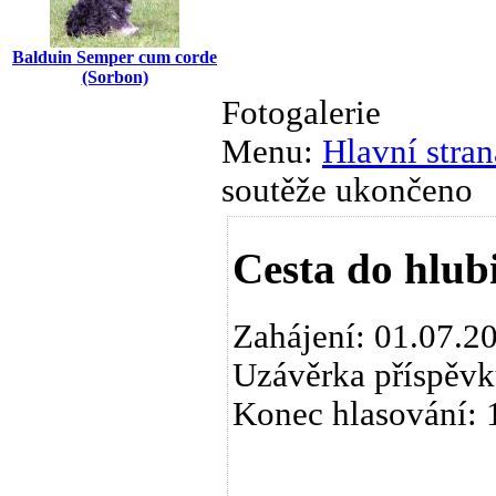
Balduin Semper cum corde
(Sorbon)
Fotogalerie
Menu:
Hlavní stran
soutěže ukončeno
Cesta do hlub
Zahájení: 01.07.2
Uzávěrka příspěvk
Konec hlasování: 