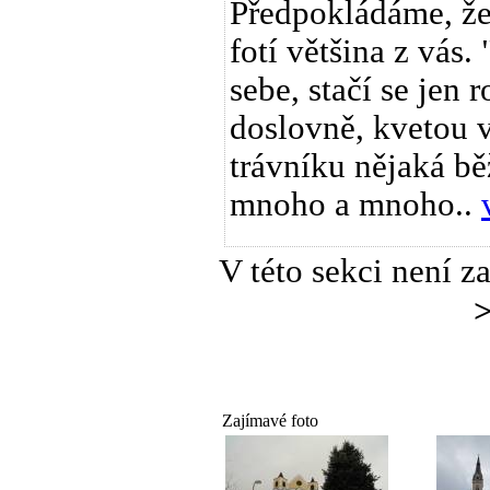
Předpokládáme, že 
fotí většina z vás
sebe, stačí se jen
doslovně, kvetou 
trávníku nějaká bě
mnoho a mnoho..
V této sekci není z
Zajímavé foto