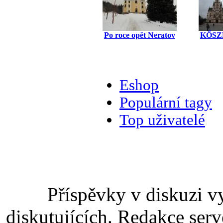
Po roce opět Neratov
KŐSZ
Eshop
Populární tagy
Top uživatelé
Příspěvky v diskuzi v
diskutujících. Redakce serv