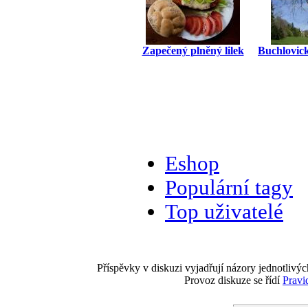
Zapečený plněný lilek
Buchlovic
Eshop
Populární tagy
Top uživatelé
Příspěvky v diskuzi vyjadřují názory jednotlivýc
Provoz diskuze se řídí
Pravi