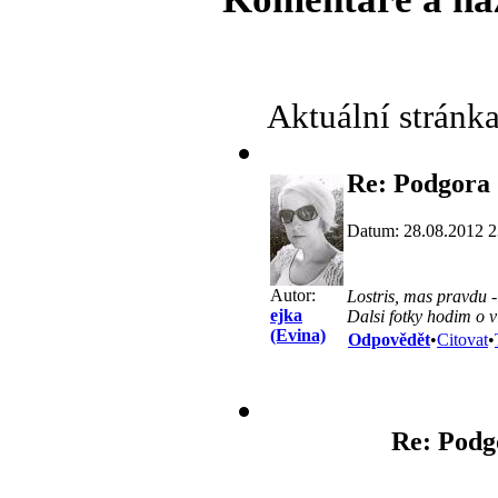
Aktuální stránk
Re: Podgora
Datum: 28.08.2012 2
Autor:
Lostris, mas pravdu - 
ejka
Dalsi fotky hodim o v
(Evina)
Odpovědět
•
Citovat
•
Re: Podg