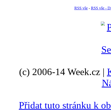
RSS vše
-
RSS vše - D
(c) 2006-14 Week.cz |
N
Přidat tuto stránku k 