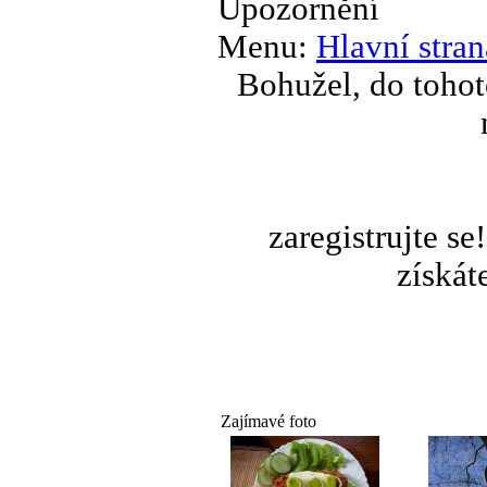
Upozornění
Menu:
Hlavní stran
Bohužel, do tohot
zaregistrujte s
získát
Zajímavé foto