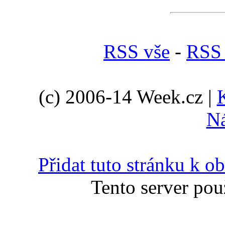
RSS vše
-
RSS 
(c) 2006-14 Week.cz |
N
Přidat tuto stránku k 
Tento server pou