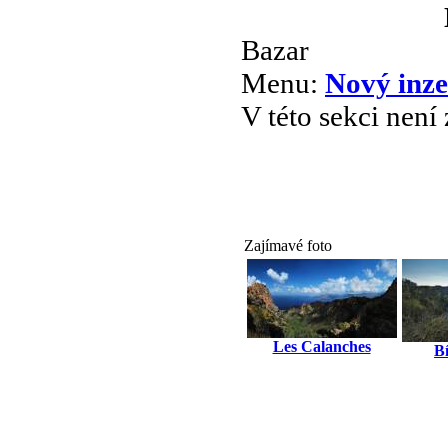
Bazar
Menu:
Nový inze
V této sekci není
Zajímavé foto
Les Calanches
Bí