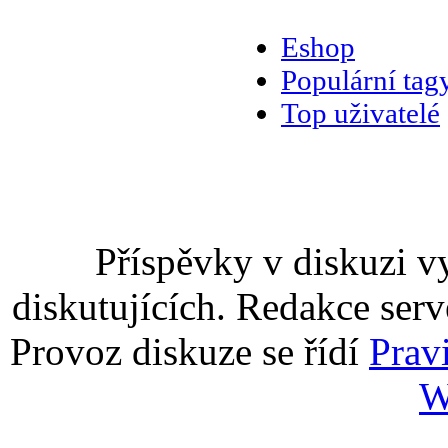
Eshop
Populární tag
Top uživatelé
Příspěvky v diskuzi v
diskutujících. Redakce serv
Provoz diskuze se řídí
Prav
W