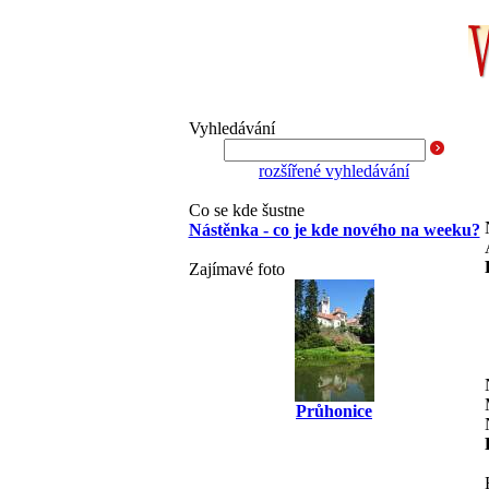
Vyhledávání
rozšířené vyhledávání
Co se kde šustne
Nástěnka - co je kde nového na weeku?
Zajímavé foto
Průhonice