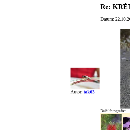
Re: KRÉ
Datum: 22.10.2
Autor:
tak63
Další fotografie: