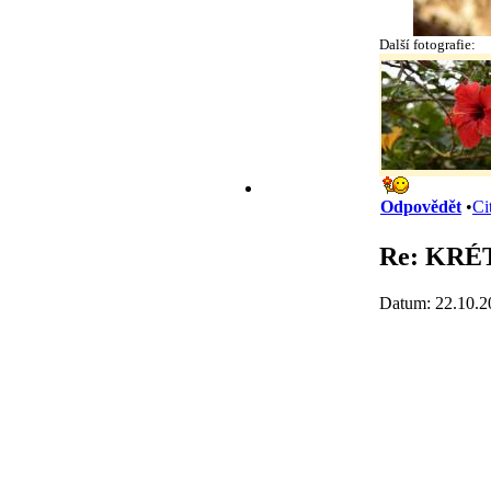
Další fotografie:
Odpovědět
•
Ci
Re: KRÉ
Datum: 22.10.2