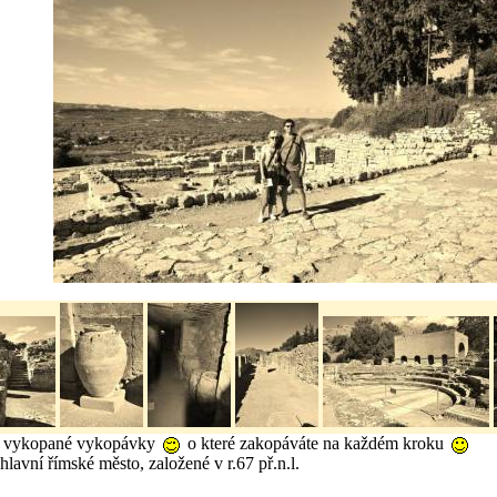
ě vykopané vykopávky
o které zakopáváte na každém kroku
hlavní římské město, založené v r.67 př.n.l.