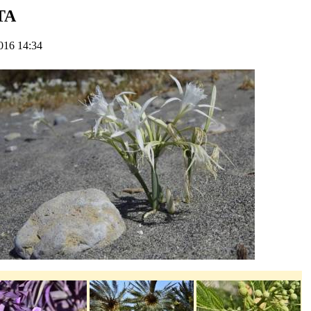
TA
016 14:34