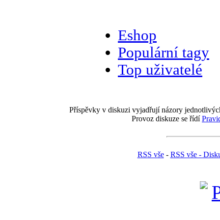
Eshop
Populární tagy
Top uživatelé
Příspěvky v diskuzi vyjadřují názory jednotlivýc
Provoz diskuze se řídí
Pravi
RSS vše
-
RSS vše - Disk