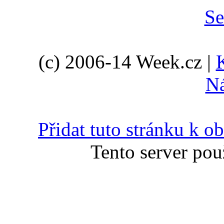
(c) 2006-14 Week.cz |
N
Přidat tuto stránku k 
Tento server pou