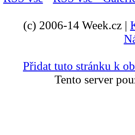
(c) 2006-14 Week.cz |
N
Přidat tuto stránku k 
Tento server pou