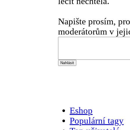
léčit nechtěla.
Napište prosím, pr
moderátorům v jeji
Eshop
Populární tagy