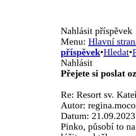
Nahlásit příspěvek
Menu:
Hlavní stran
příspěvek
•
Hledat
•
P
Nahlásit
Přejete si poslat 
Re: Resort sv. Kate
Autor: regina.mo
Datum: 21.09.2023
Pinko, působí to na