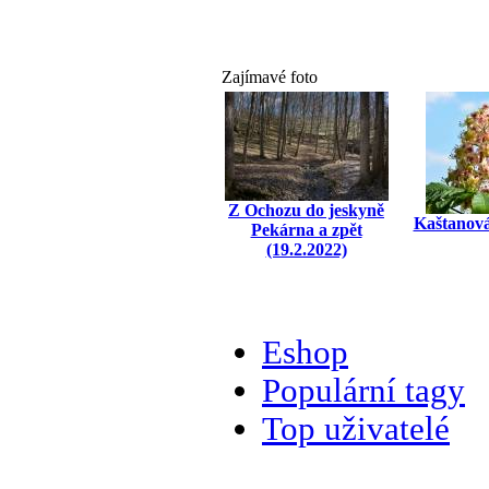
Zajímavé foto
Z Ochozu do jeskyně
Kaštanová
Pekárna a zpět
(19.2.2022)
Eshop
Populární tagy
Top uživatelé