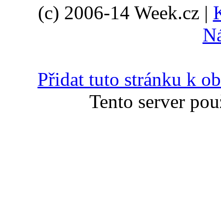
(c) 2006-14 Week.cz |
N
Přidat tuto stránku k 
Tento server pou