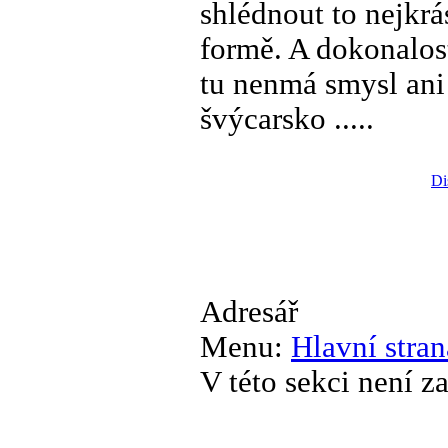
shlédnout to nejkrá
formě. A dokonalos
tu nenmá smysl ani 
švýcarsko .....
Di
Adresář
Menu:
Hlavní stran
V této sekci není 