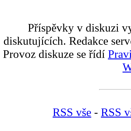
Příspěvky v diskuzi v
diskutujících. Redakce serv
Provoz diskuze se řídí
Prav
W
RSS vše
-
RSS v