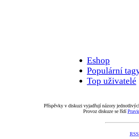
Eshop
Populární tag
Top uživatelé
Příspěvky v diskuzi vyjadřují názory jednotlivýc
Provoz diskuze se řídí
Pravi
RSS