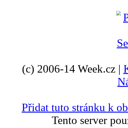
(c) 2006-14 Week.cz |
N
Přidat tuto stránku k 
Tento server pou