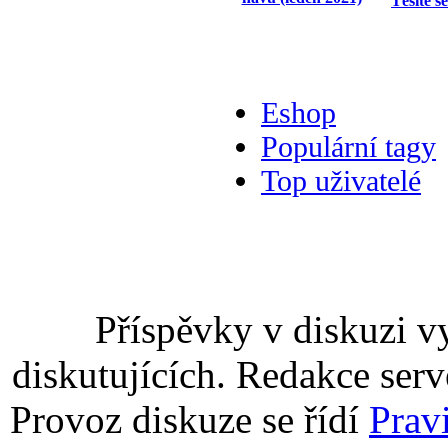
Těšíte s
Eshop
Populární tagy
Top uživatelé
Příspěvky v diskuzi v
diskutujících. Redakce serv
Provoz diskuze se řídí
Prav