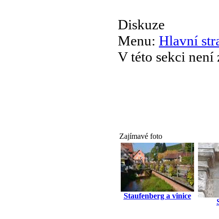
Diskuze
Menu:
Hlavní str
V této sekci není
Zajímavé foto
Staufenberg a vinice