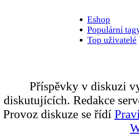
Eshop
Populární tag
Top uživatelé
Příspěvky v diskuzi v
diskutujících. Redakce serv
Provoz diskuze se řídí
Prav
W