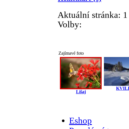
Aktuální stránka:
1
Volby:
Zajímavé foto
KVIL
Lišaj
Eshop