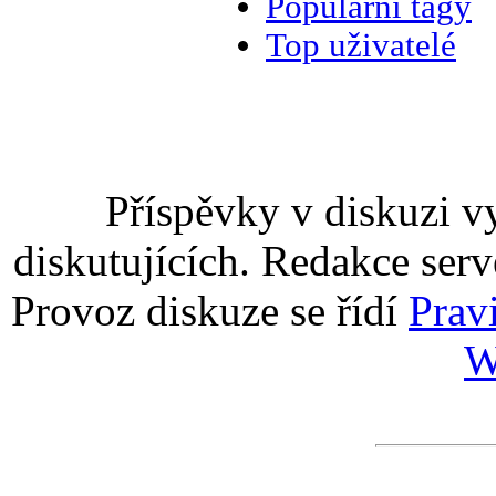
Populární tagy
Top uživatelé
Příspěvky v diskuzi v
diskutujících. Redakce serv
Provoz diskuze se řídí
Prav
W