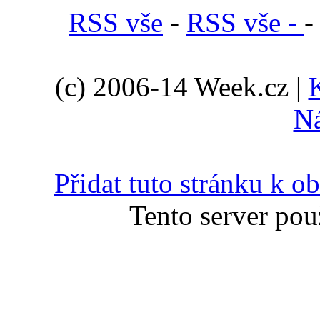
RSS vše
-
RSS vše -
(c) 2006-14 Week.cz |
N
Přidat tuto stránku k 
Tento server pou