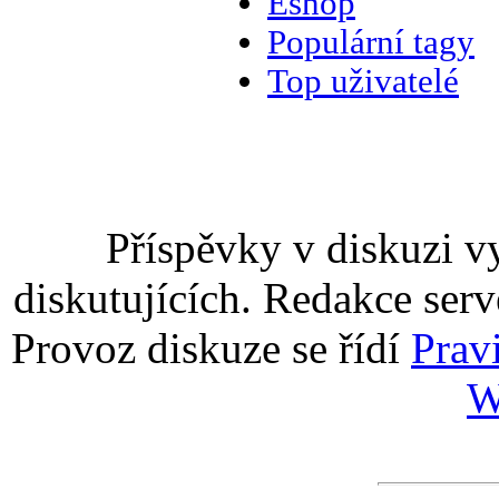
Eshop
Populární tagy
Top uživatelé
Příspěvky v diskuzi v
diskutujících. Redakce serv
Provoz diskuze se řídí
Prav
W