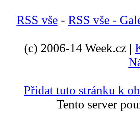
RSS vše
-
RSS vše - Gale
(c) 2006-14 Week.cz |
N
Přidat tuto stránku k 
Tento server pou