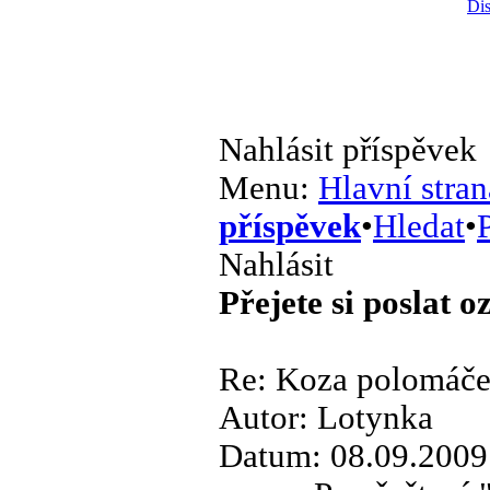
Dis
Nahlásit příspěvek
Menu:
Hlavní stran
příspěvek
•
Hledat
•
P
Nahlásit
Přejete si poslat 
Re: Koza polomáče
Autor: Lotynka
Datum: 08.09.2009