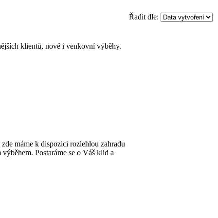
Řadit dle:
ějších klientů, nově i venkovní výběhy.
y zde máme k dispozici rozlehlou zahradu
ím výběhem. Postaráme se o Váš klid a