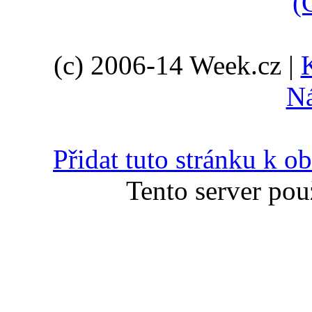
(
(c) 2006-14 Week.cz |
N
Přidat tuto stránku k 
Tento server pou