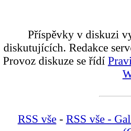
Příspěvky v diskuzi v
diskutujících. Redakce serv
Provoz diskuze se řídí
Prav
W
RSS vše
-
RSS vše - Gal