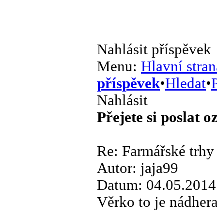
Nahlásit příspěvek
Menu:
Hlavní stran
příspěvek
•
Hledat
•
P
Nahlásit
Přejete si poslat 
Re: Farmářské trhy 
Autor: jaja99
Datum: 04.05.2014
Věrko to je nádhera,