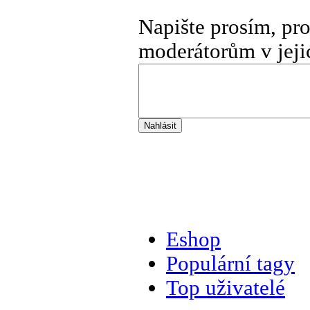
Napište prosím, pr
moderátorům v jeji
Eshop
Populární tagy
Top uživatelé