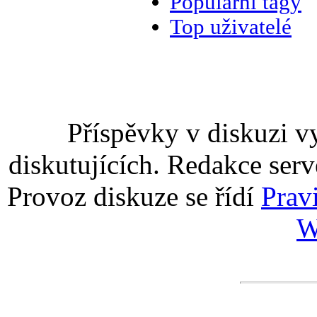
Populární tagy
Top uživatelé
Příspěvky v diskuzi v
diskutujících. Redakce serv
Provoz diskuze se řídí
Prav
W