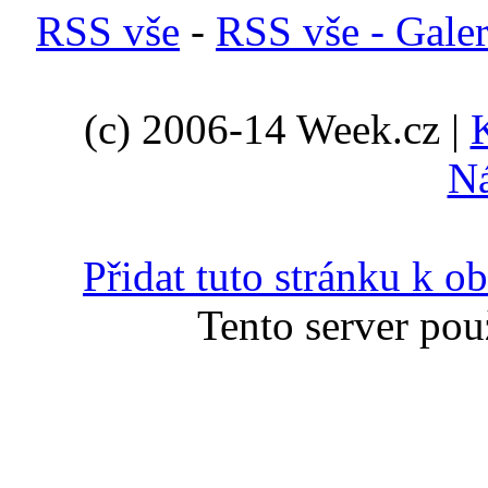
RSS vše
-
RSS vše - Galer
(c) 2006-14 Week.cz |
N
Přidat tuto stránku k 
Tento server pou