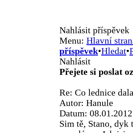
Nahlásit příspěvek
Menu:
Hlavní stran
příspěvek
•
Hledat
•
P
Nahlásit
Přejete si poslat 
Re: Co lednice dal
Autor: Hanule
Datum: 08.01.2012
Sim tě, Stano, dyk