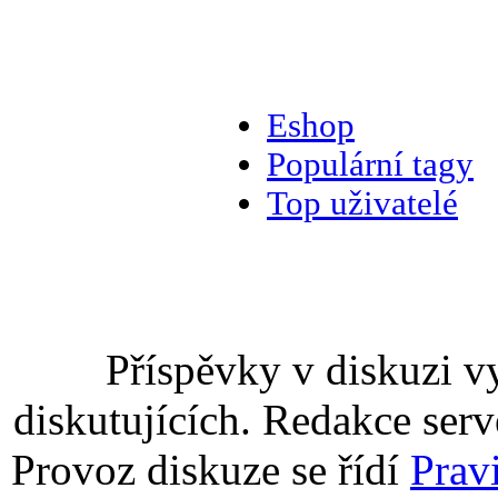
Eshop
Populární tagy
Top uživatelé
Příspěvky v diskuzi v
diskutujících. Redakce serv
Provoz diskuze se řídí
Prav