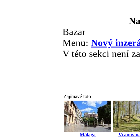
Na
Bazar
Menu:
Nový inzer
V této sekci není z
Zajímavé foto
Málaga
Vranov na