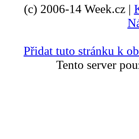
(c) 2006-14 Week.cz |
N
Přidat tuto stránku k 
Tento server pou