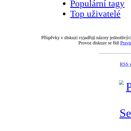
Populární tagy
Top uživatelé
Příspěvky v diskuzi vyjadřují názory jednotlivýc
Provoz diskuze se řídí
Pravi
RSS 