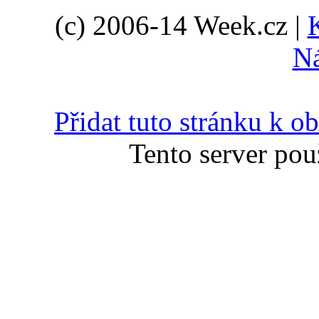
(c) 2006-14 Week.cz |
N
Přidat tuto stránku k 
Tento server pou