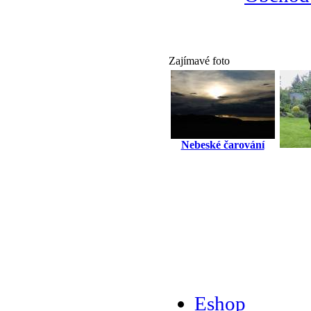
Zajímavé foto
Nebeské čarování
Eshop