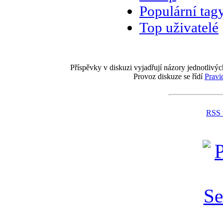
Populární tag
Top uživatelé
Příspěvky v diskuzi vyjadřují názory jednotlivýc
Provoz diskuze se řídí
Pravi
RSS 