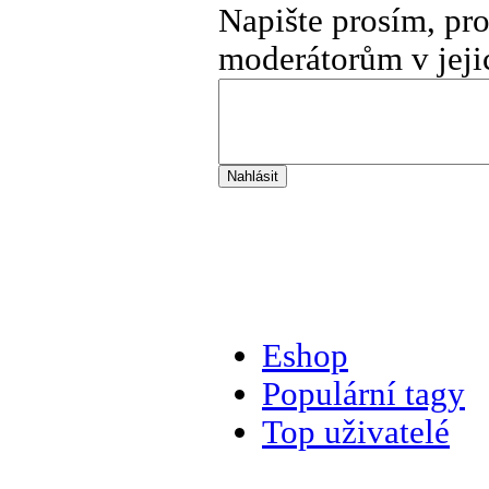
Napište prosím, pr
moderátorům v jeji
Eshop
Populární tagy
Top uživatelé