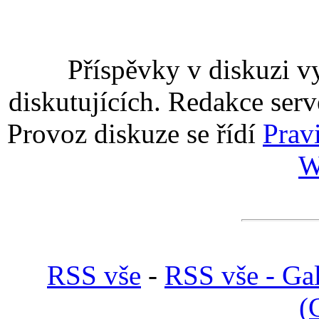
Příspěvky v diskuzi v
diskutujících. Redakce serv
Provoz diskuze se řídí
Prav
W
RSS vše
-
RSS vše - Gal
(