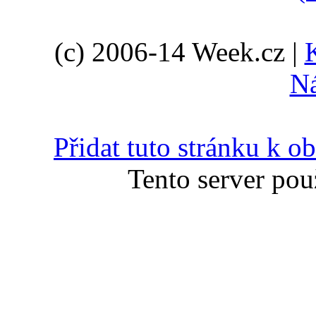
(c) 2006-14 Week.cz |
N
Přidat tuto stránku k 
Tento server pou