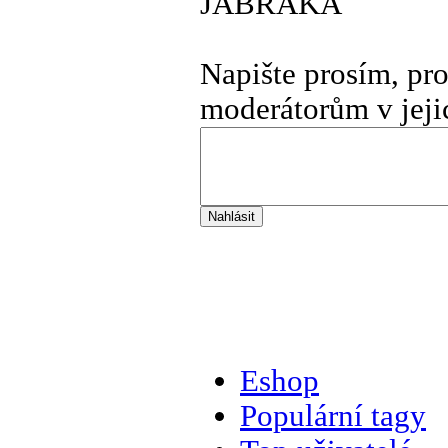
JABRAKA
Napište prosím, pr
moderátorům v jeji
Eshop
Populární tagy