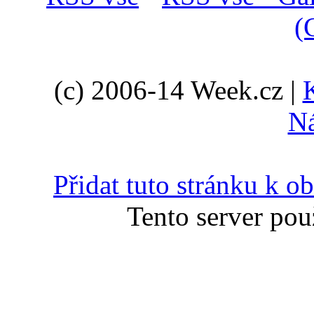
(
(c) 2006-14 Week.cz |
N
Přidat tuto stránku k 
Tento server pou