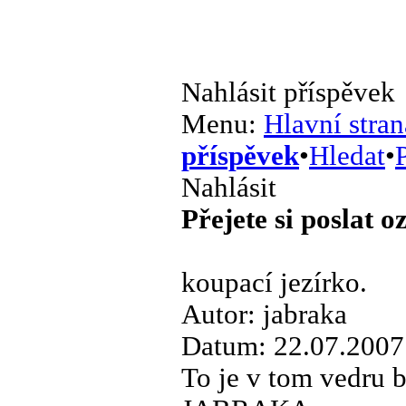
Nahlásit příspěvek
Menu:
Hlavní stran
příspěvek
•
Hledat
•
P
Nahlásit
Přejete si poslat 
koupací jezírko.
Autor: jabraka
Datum: 22.07.2007
To je v tom vedru b