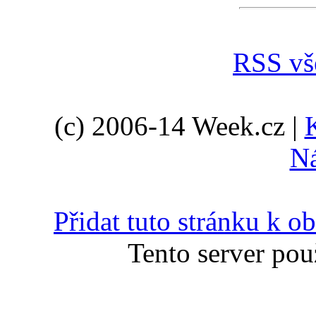
RSS vš
(c) 2006-14 Week.cz |
N
Přidat tuto stránku k 
Tento server pou