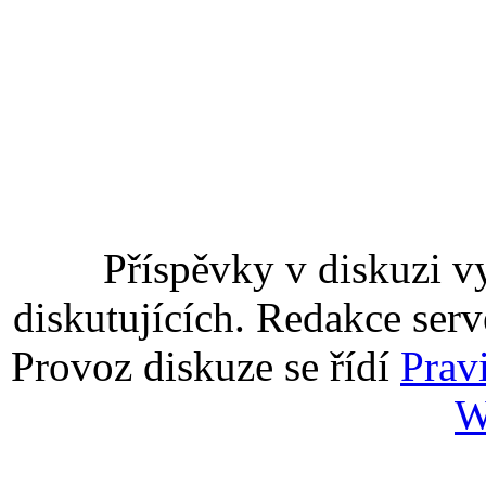
Příspěvky v diskuzi v
diskutujících. Redakce serv
Provoz diskuze se řídí
Prav
W