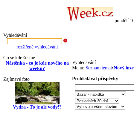
pondělí 1
Vyhledávání
rozšířené vyhledávání
Co se kde šustne
Vyhledávání
Nástěnka - co je kde nového na
Menu:
Seznam témat
•
Nový inze
weeku?
Prohledávat příspěvky
Zajímavé foto
Vydra - To je ale vody!?