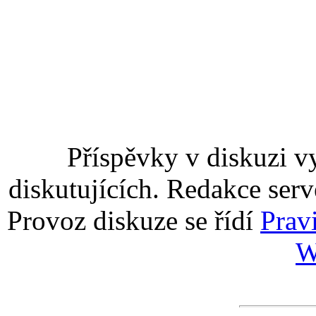
Příspěvky v diskuzi v
diskutujících. Redakce serv
Provoz diskuze se řídí
Prav
W