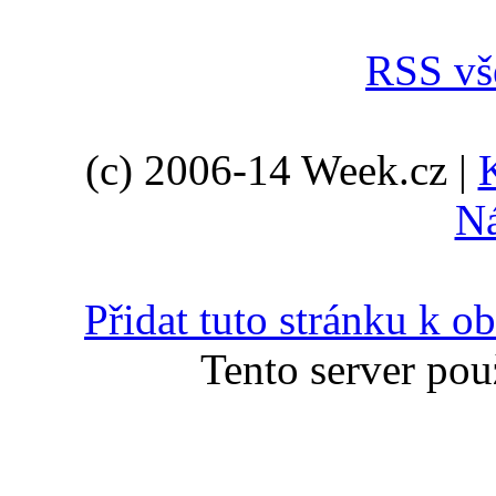
RSS vš
(c) 2006-14 Week.cz |
N
Přidat tuto stránku k 
Tento server pou