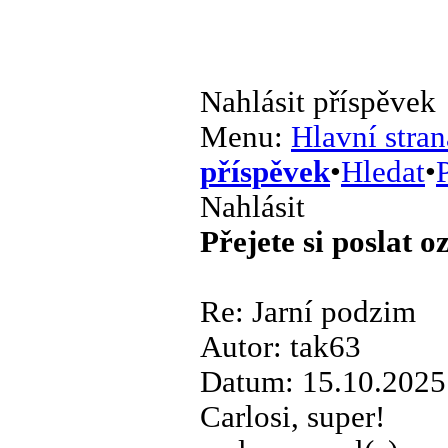
Nahlásit příspěvek
Menu:
Hlavní stran
příspěvek
•
Hledat
•
P
Nahlásit
Přejete si poslat 
Re: Jarní podzim
Autor: tak63
Datum: 15.10.2025
Carlosi, super!