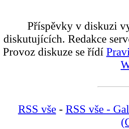
Příspěvky v diskuzi v
diskutujících. Redakce serv
Provoz diskuze se řídí
Prav
W
RSS vše
-
RSS vše - Gal
(