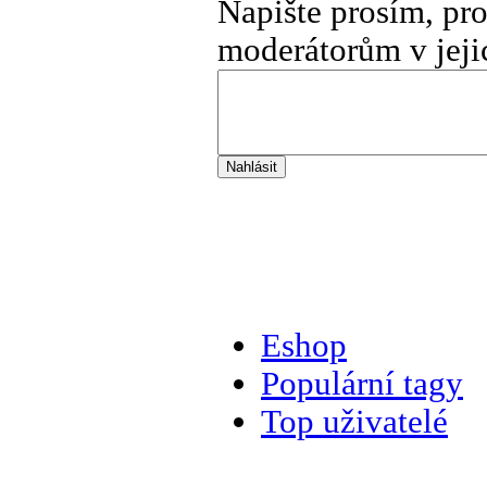
Napište prosím, pr
moderátorům v jeji
Eshop
Populární tagy
Top uživatelé