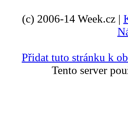
(c) 2006-14 Week.cz |
N
Přidat tuto stránku k 
Tento server pou